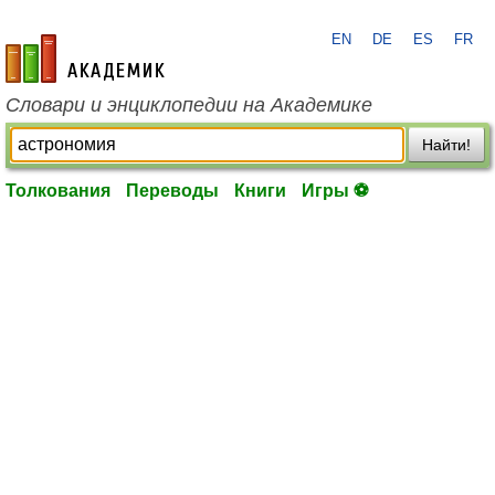
EN
DE
ES
FR
academic.ru
Словари и энциклопедии на Академике
Найти!
Толкования
Переводы
Книги
Игры ⚽